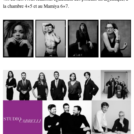
la chambre 4×5 et au Mamiya 6×7.