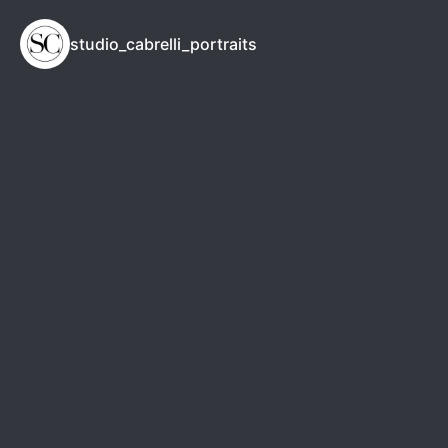
studio_cabrelli_portraits