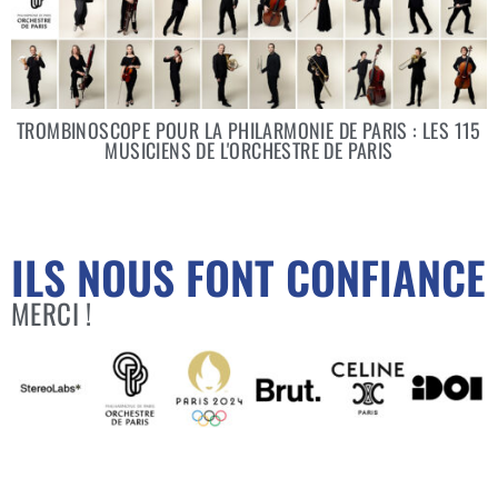
TROMBINOSCOPE POUR LA PHILARMONIE DE PARIS : LES 115
MUSICIENS DE L'ORCHESTRE DE PARIS
ILS NOUS FONT CONFIANCE
MERCI !