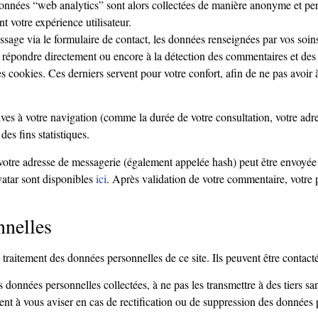
données “web analytics” sont alors collectées de manière anonyme et perm
t votre expérience utilisateur.
ge via le formulaire de contact, les données renseignées par vos soins, 
s répondre directement ou encore à la détection des commentaires et des
s cookies. Ces derniers servent pour votre confort, afin de ne pas avoir 
es à votre navigation (comme la durée de votre consultation, votre adress
des fins statistiques.
votre adresse de messagerie (également appelée hash) peut être envoyée a
vatar sont disponibles
ici
. Après validation de votre commentaire, votre 
nnelles
raitement des données personnelles de ce site. Ils peuvent être contacté
onnées personnelles collectées, à ne pas les transmettre à des tiers sans 
gagent à vous aviser en cas de rectification ou de suppression des donnée