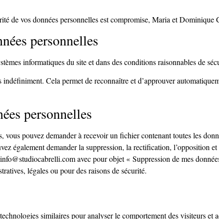
sécurité de vos données personnelles est compromise, Maria et Dominique 
nnées personnelles
tèmes informatiques du site et dans des conditions raisonnables de séc
indéfiniment. Cela permet de reconnaître et d’approuver automatiquemen
nées personnelles
, vous pouvez demander à recevoir un fichier contenant toutes les donn
vez également demander la suppression, la rectification, l’opposition et
info@studiocabrelli.com avec pour objet « Suppression de mes données 
ratives, légales ou pour des raisons de sécurité.
chnologies similaires pour analyser le comportement des visiteurs et admi