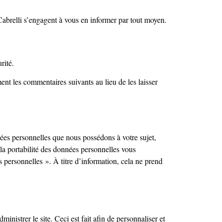
Cabrelli s’engagent à vous en informer par tout moyen.
urité.
t les commentaires suivants au lieu de les laisser
ées personnelles que nous possédons à votre sujet,
 la portabilité des données personnelles vous
personnelles ». À titre d’information, cela ne prend
nistrer le site. Ceci est fait afin de personnaliser et