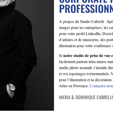
PROFESSION
A propos du Studio Cabrelli : Spéc
images pour les entreprises, les ca
pour votre profil LinkedIn, Doctol
d’artistes et de musiciens, des por
illustration pour votre conférence 
notre studio de prise de vue e
Si
facilement partout intra muros ma
studio photo nomade s’installe dir
et vos reportages événementiels
pour l’illustration et la décorati
Arles en Provence.
Contactez-nou
MARIA & DOMINIQUE CABRELLI