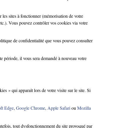
r les sites à fonctionner (mémorisation de votre
 etc.). Vous pouvez contrôler vos cookies via votre
olitique de confidentialité que vous pouvez consulter
e période, il vous sera demandé à nouveau votre
» qui apparaît lors de votre visite sur le site. Si
oft Edge
,
Google Chrome
,
Apple Safari
ou
Mozilla
utefois, tout dysfonctionnement du site provoqué par