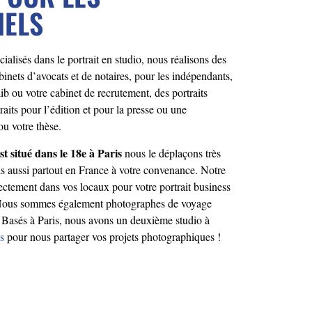
NELS
ialisés dans le portrait en studio, nous réalisons des
binets d’avocats et de notaires, pour les indépendants,
ib ou votre cabinet de recrutement, des portraits
traits pour l’édition et pour la presse ou une
ou votre thèse.
st situé dans le 18e à Paris
nous le déplaçons très
is aussi partout en France à votre convenance. Notre
ectement dans vos locaux pour votre portrait business
. Nous sommes également photographes de voyage
on. Basés à Paris, nous avons un deuxième studio à
s
pour nous partager vos projets photographiques !