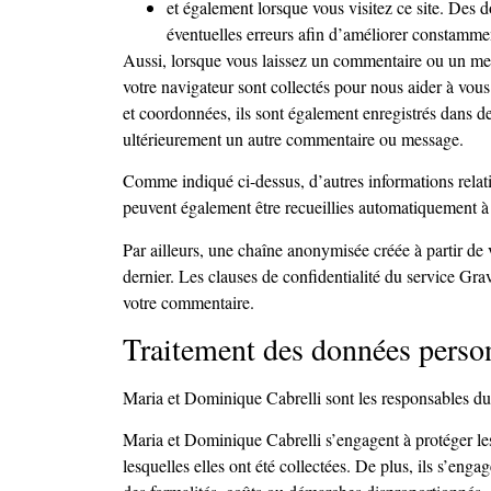
et également lorsque vous visitez ce site. Des 
éventuelles erreurs afin d’améliorer constammen
Aussi, lorsque vous laissez un commentaire ou un messa
votre navigateur sont collectés pour nous aider à vou
et coordonnées, ils sont également enregistrés dans de
ultérieurement un autre commentaire ou message.
Comme indiqué ci-dessus, d’autres informations relativ
peuvent également être recueillies automatiquement à 
Par ailleurs, une chaîne anonymisée créée à partir de 
dernier. Les clauses de confidentialité du service Gra
votre commentaire.
Traitement des données perso
Maria et Dominique Cabrelli sont les responsables du t
Maria et Dominique Cabrelli s’engagent à protéger les d
lesquelles elles ont été collectées. De plus, ils s’en