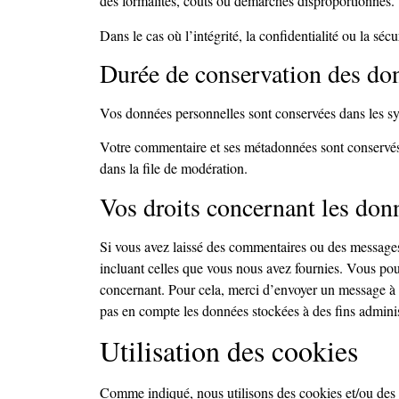
des formalités, coûts ou démarches disproportionnés.
Dans le cas où l’intégrité, la confidentialité ou la 
Durée de conservation des do
Vos données personnelles sont conservées dans les sys
Votre commentaire et ses métadonnées sont conservés 
dans la file de modération.
Vos droits concernant les don
Si vous avez laissé des commentaires ou des messages
incluant celles que vous nous avez fournies. Vous pou
concernant. Pour cela, merci d’envoyer un message à 
pas en compte les données stockées à des fins administ
Utilisation des cookies
Comme indiqué, nous utilisons des cookies et/ou des te