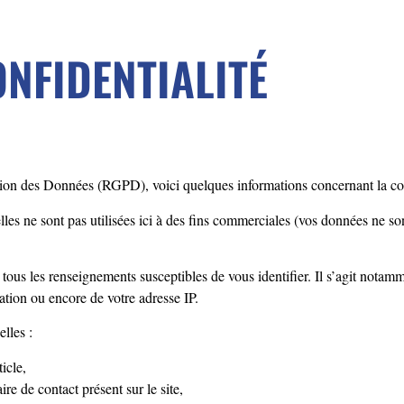
ONFIDENTIALITÉ
 des Données (RGPD), voici quelques informations concernant la collect
les ne sont pas utilisées ici à des fins commerciales (vos données ne son
us les renseignements susceptibles de vous identifier. Il s’agit notamm
sation ou encore de votre adresse IP.
lles :
icle,
e de contact présent sur le site,