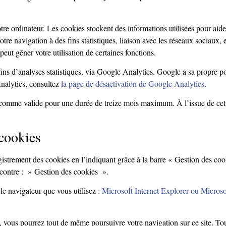
tre ordinateur. Les cookies stockent des informations utilisées pour aide
votre navigation à des fins statistiques, liaison avec les réseaux sociaux,
 peut gêner votre utilisation de certaines fonctions.
fins d’analyses statistiques, via Google Analytics. Google a sa propre p
Analytics, consultez
la page de désactivation de Google Analytics
.
 comme valide pour une durée de treize mois maximum. À l’issue de cett
 cookies
ement des cookies en l’indiquant grâce à la barre « Gestion des cookies 
i-contre : »
Gestion des cookies
».
e navigateur que vous utilisez :
Microsoft Internet Explorer ou Micros
, vous pourrez tout de même poursuivre votre navigation sur ce site. To