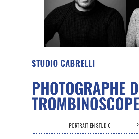
STUDIO CABRELLI
PHOTOGRAPHE D
TROMBINOSCOPE
PORTRAIT EN STUDIO
P