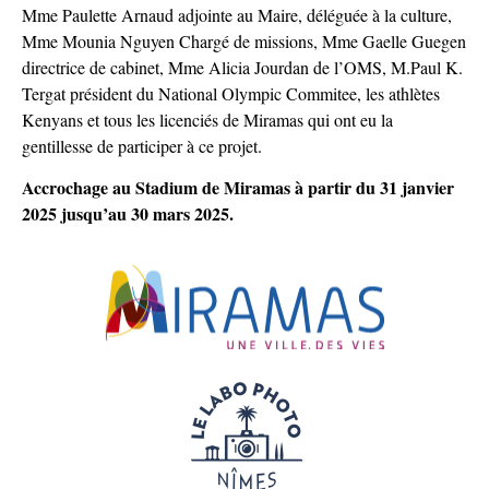
Mme Paulette Arnaud adjointe au Maire, déléguée à la culture,
Mme Mounia Nguyen Chargé de missions, Mme Gaelle Guegen
directrice de cabinet, Mme Alicia Jourdan de l’OMS, M.Paul K.
Tergat président du National Olympic Commitee, les athlètes
Kenyans et tous les licenciés de Miramas qui ont eu la
gentillesse de participer à ce projet.
Accrochage au Stadium de Miramas à partir du 31 janvier
2025 jusqu’au 30 mars 2025.