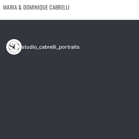
MARIA & DOMINIQUE CABRELLI
studio_cabrelli_portraits