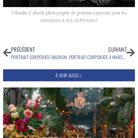
©Studio Cabrelli photographe de portrait corporate pour les
entreprises à Aix en Provence
PRÉCÉDENT
SUIVANT
PORTRAIT CORPORATE AVIGNON
PORTRAIT CORPORATE À MARSEILLE
À VOIR AUSSI ↓