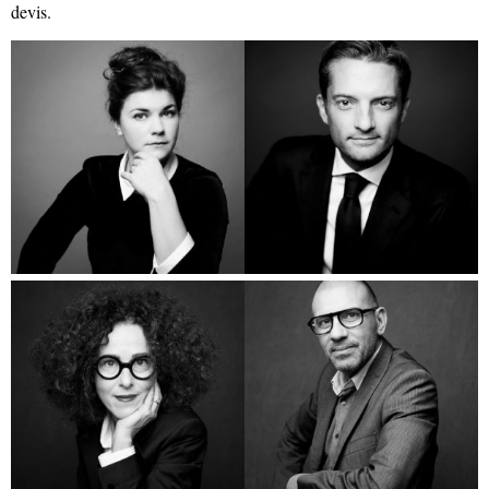
devis.