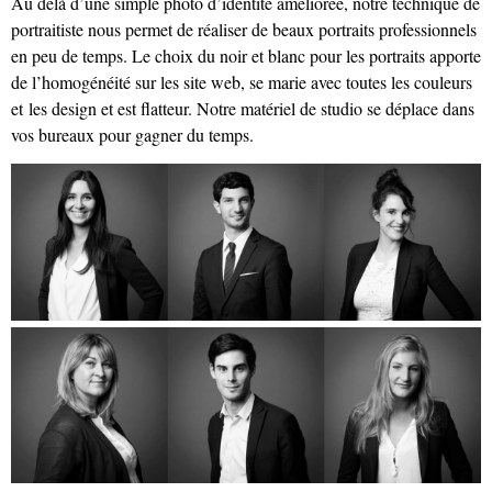
Au delà d’une simple photo d’identité améliorée, notre technique de
portraitiste nous permet de réaliser de beaux portraits professionnels
en peu de temps. Le choix du noir et blanc pour les portraits apporte
de l’homogénéité sur les site web, se marie avec toutes les couleurs
et les design et est flatteur. Notre matériel de studio se déplace dans
vos bureaux pour gagner du temps.