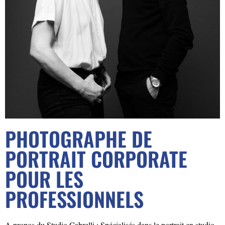
PHOTOGRAPHE DE
PORTRAIT CORPORATE
POUR LES
PROFESSIONNELS
A propos du Studio Cabrelli : Spécialisés dans le portrait en studio,