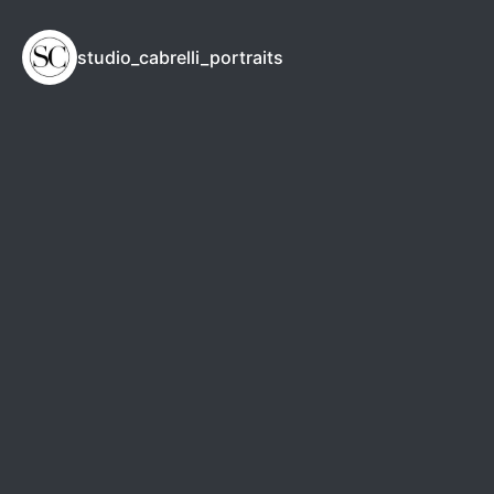
studio_cabrelli_portraits